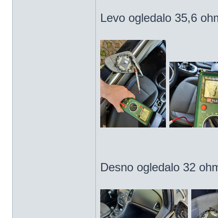
Levo ogledalo 35,6 ohm
Desno ogledalo 32 ohm,