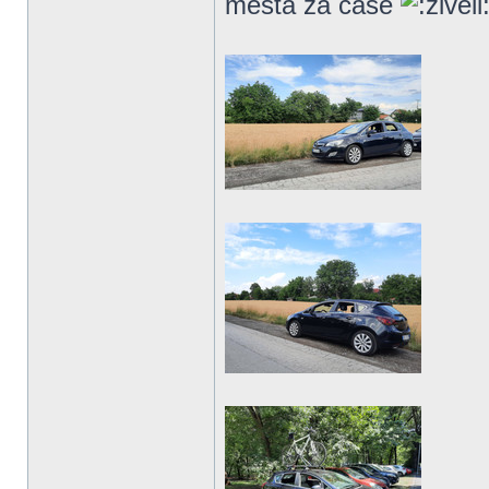
mesta za čaše