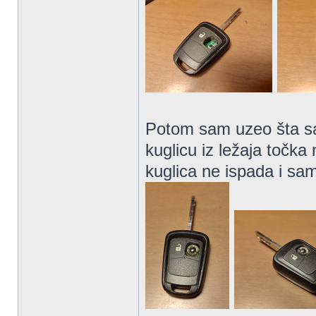
Potom sam uzeo šta sam
kuglicu iz ležaja točk
kuglica ne ispada i sa