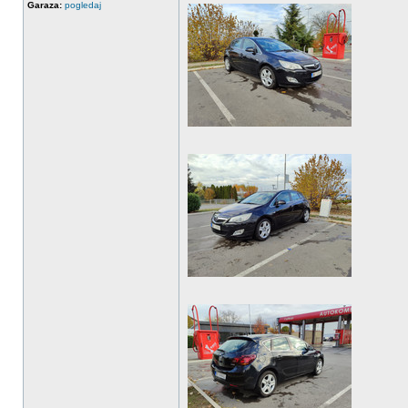
Garaza:
pogledaj