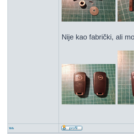
Nije kao fabrički, ali 
Vrh