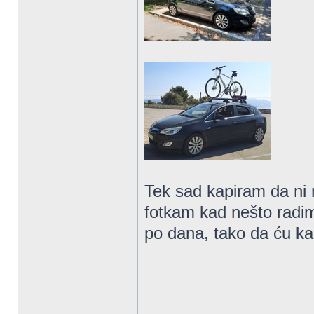
Tek sad kapiram da ni
fotkam kad nešto radim
po dana, tako da ću ka