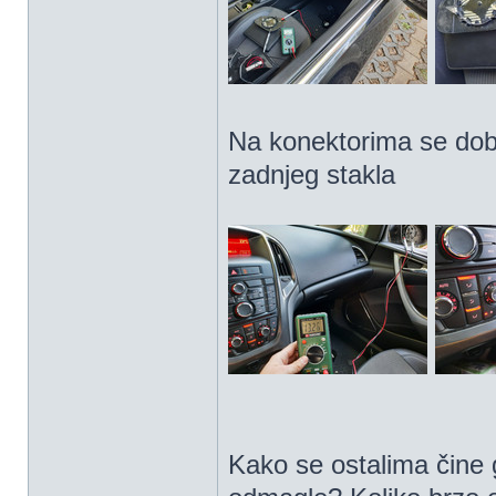
Na konektorima se dobi
zadnjeg stakla
Kako se ostalima čine 