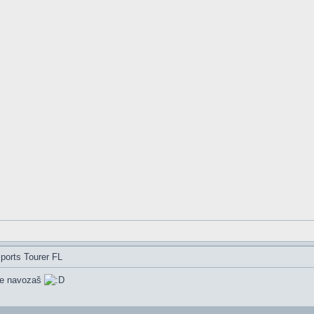
ports Tourer FL
se navozaš