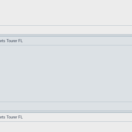
rts Tourer FL
rts Tourer FL