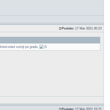
Poslato:
17 Mar 2021 00:23
kreni-stani voznji po gradu.
Poslato:
17 Mar 2021 15:21