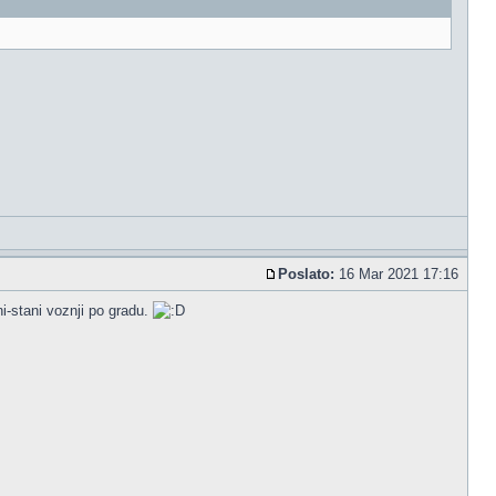
Poslato:
16 Mar 2021 17:16
i-stani voznji po gradu.