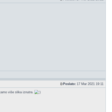
Poslato:
17 Mar 2021 19:11
kamo više slika iznutra.