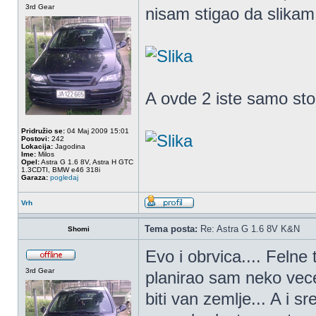
3rd Gear
nisam stigao da slikam.
A ovde 2 iste samo sto 
Pridružio se:
04 Maj 2009 15:01
Postovi:
242
Lokacija:
Jagodina
Ime:
Milos
Opel:
Astra G 1.6 8V, Astra H GTC
1.3CDTI, BMW e46 318i
Garaza:
pogledaj
Vrh
Tema posta:
Re: Astra G 1.6 8V K&N
Shomi
Evo i obrvica.... Feln
3rd Gear
planirao sam neko vece
biti van zemlje... A i s