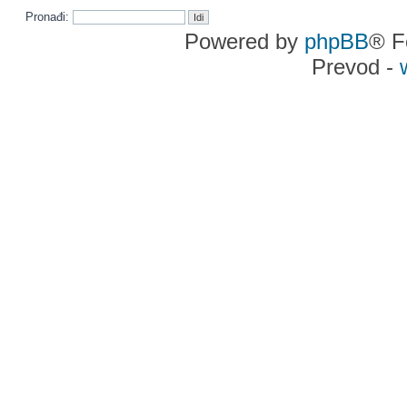
Pronađi:
Powered by
phpBB
® F
Prevod -