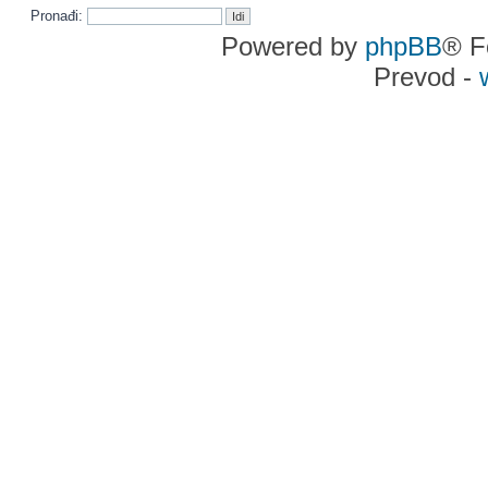
Pronađi:
Powered by
phpBB
® F
Prevod -