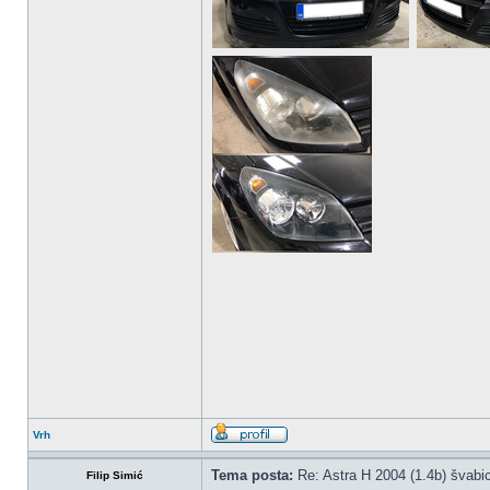
Vrh
Tema posta:
Re: Astra H 2004 (1.4b) švabic
Filip Simić