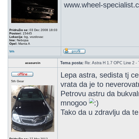
www.wheel-specialist.
Pridružio se:
03 Dec 2008 18:03
Postovi:
15445
Lokacija:
bg, vozdovac
Ime:
Nebojsa
Opel:
Manta A
Vrh
Tema posta:
Re: Astra H 1.7 OPC Line 2 - 
acasurcin
Lepa astra, sedista tj c
5th Gear
vrata da je to neverova
Petrovu astru da bukvaln
mnogoo
Tako da u zdravlju da te
Pridružio se:
27 Mar 2012