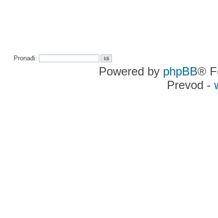
Pronađi:
Powered by
phpBB
® F
Prevod -