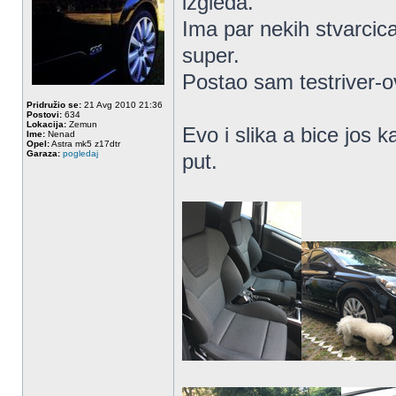
izgleda.
Ima par nekih stvarcica
super.
Postao sam testriver-o
Pridružio se:
21 Avg 2010 21:36
Postovi:
634
Lokacija:
Zemun
Evo i slika a bice jos 
Ime:
Nenad
Opel:
Astra mk5 z17dtr
Garaza:
pogledaj
put.