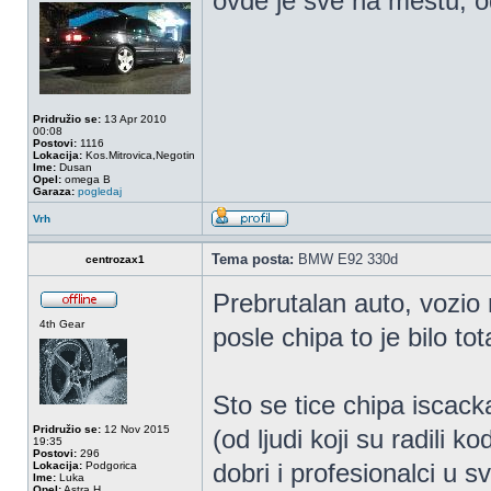
ovde je sve na mestu, o
Pridružio se:
13 Apr 2010
00:08
Postovi:
1116
Lokacija:
Kos.Mitrovica,Negotin
Ime:
Dusan
Opel:
omega B
Garaza:
pogledaj
Vrh
Tema posta:
BMW E92 330d
centrozax1
Prebrutalan auto, vozio 
4th Gear
posle chipa to je bilo tot
Sto se tice chipa iscac
Pridružio se:
12 Nov 2015
(od ljudi koji su radili 
19:35
Postovi:
296
dobri i profesionalci u s
Lokacija:
Podgorica
Ime:
Luka
Opel:
Astra H