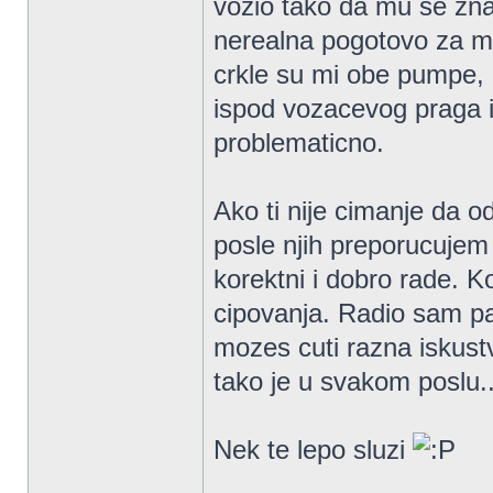
vozio tako da mu se zna i
nerealna pogotovo za mo
crkle su mi obe pumpe, 
ispod vozacevog praga i b
problematicno.
Ako ti nije cimanje da 
posle njih preporucujem
korektni i dobro rade. 
cipovanja. Radio sam p
mozes cuti razna iskustv
tako je u svakom poslu..
Nek te lepo sluzi