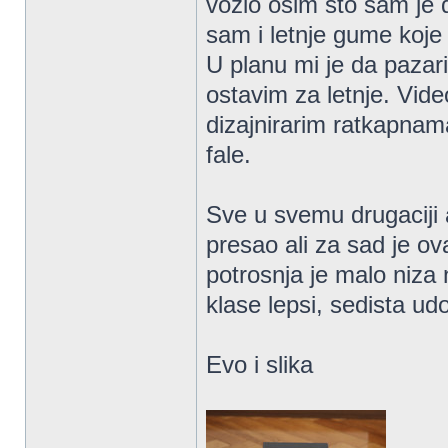
vozio osim sto sam je d
sam i letnje gume koje
U planu mi je da paza
ostavim za letnje. Vid
dizajnirarim ratkapnama
fale.
Sve u svemu drugaciji
presao ali za sad je ova
potrosnja je malo niza 
klase lepsi, sedista ud
Evo i slika