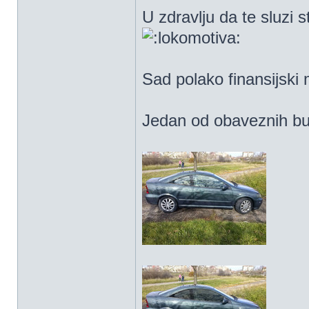
U zdravlju da te sluzi s
Sad polako finansijski
Jedan od obaveznih bu