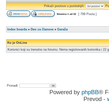
Prikaži postove u poslednjih:
Po
[ 799 Posta ]
Stranica
1
od
32
Index boarda
»
Deo za članove
»
Garaža
Ko je OnLine
Korisnici koji su trenutno na forumu: Nema registrovanih korisnika i 22 g
Pronađi:
Powered by
phpBB
® F
Prevod -