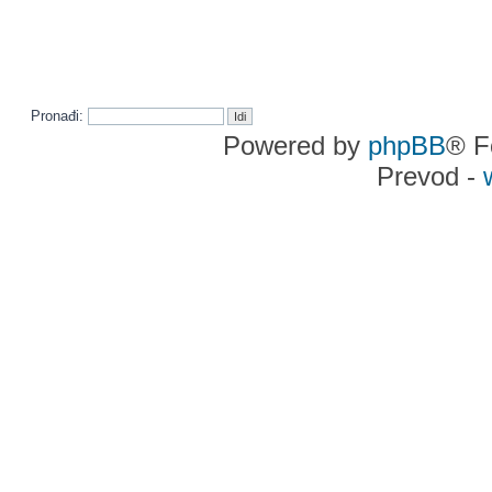
Pronađi:
Powered by
phpBB
® F
Prevod -